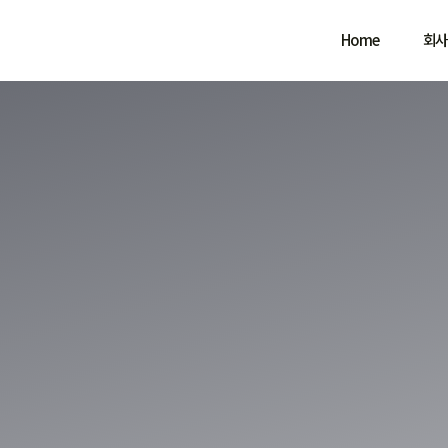
Home
회